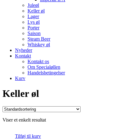
Juleøl
Keller øl
Lager
Lys øl
Porter
Saison
Steam Beer
Whiskey øl
Nyheder
Kontakt
Kontakt os
Om Specialøllen
Handelsbetingelser
Kurv
Keller øl
Viser et enkelt resultat
Tilføj til kurv