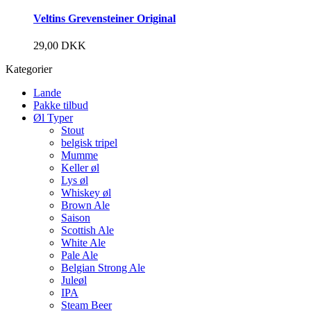
Veltins Grevensteiner Original
29,00
DKK
Kategorier
Lande
Pakke tilbud
Øl Typer
Stout
belgisk tripel
Mumme
Keller øl
Lys øl
Whiskey øl
Brown Ale
Saison
Scottish Ale
White Ale
Pale Ale
Belgian Strong Ale
Juleøl
IPA
Steam Beer