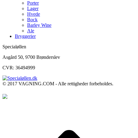
Porter
Lager
Hvede
Bock
Barley Wine
Ale
Bryggerier
Specialøllen
Asgård 50, 9700 Brønderslev
CVR: 36494999
© 2017 VAGNING.COM - Alle rettigheder forbeholdes.