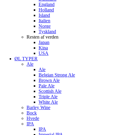
England
Holland
Island
Italien
Norge
Tyskland
Resten af verden
Japan
Kina
USA
ØL TYPER
Ale
Ale
Belgian Strong Ale
Brown Ale
Pale Ale
Scottish Ale
Triple Ale
White Ale
Barley Wine
Bock
Hvede
IPA
IPA
Imperial IPA