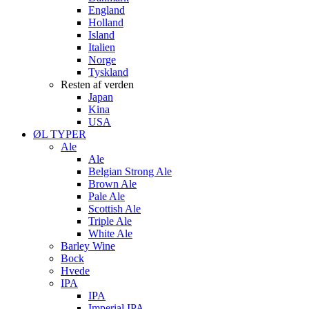
England
Holland
Island
Italien
Norge
Tyskland
Resten af verden
Japan
Kina
USA
ØL TYPER
Ale
Ale
Belgian Strong Ale
Brown Ale
Pale Ale
Scottish Ale
Triple Ale
White Ale
Barley Wine
Bock
Hvede
IPA
IPA
Imperial IPA