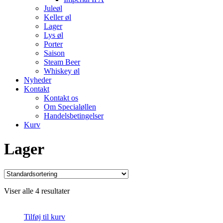
Juleøl
Keller øl
Lager
Lys øl
Porter
Saison
Steam Beer
Whiskey øl
Nyheder
Kontakt
Kontakt os
Om Specialøllen
Handelsbetingelser
Kurv
Lager
Viser alle 4 resultater
Tilføj til kurv