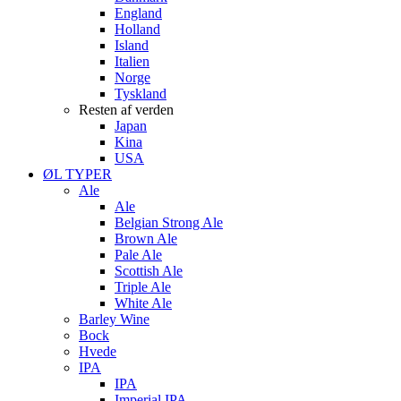
England
Holland
Island
Italien
Norge
Tyskland
Resten af verden
Japan
Kina
USA
ØL TYPER
Ale
Ale
Belgian Strong Ale
Brown Ale
Pale Ale
Scottish Ale
Triple Ale
White Ale
Barley Wine
Bock
Hvede
IPA
IPA
Imperial IPA