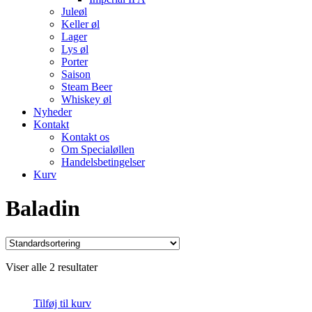
Juleøl
Keller øl
Lager
Lys øl
Porter
Saison
Steam Beer
Whiskey øl
Nyheder
Kontakt
Kontakt os
Om Specialøllen
Handelsbetingelser
Kurv
Baladin
Viser alle 2 resultater
Tilføj til kurv