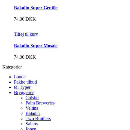
Baladin Super Gentile
74,00
DKK
Tilføj til kurv
Baladin Super Mosaic
74,00
DKK
Kategorier
Lande
Pakke tilbud
Øl Typer
Bryggerier
Coisbo
Palm Breweries
Veltins
Baladin
Two Brothers
Salitos
Jopen